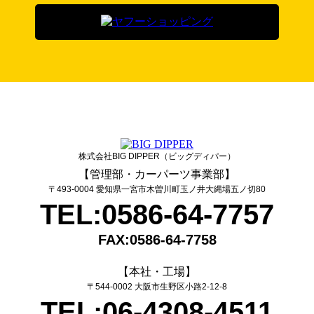
株式会社BIG DIPPER（ビッグディパー）
【管理部・カーパーツ事業部】
〒493-0004 愛知県一宮市木曽川町玉ノ井大縄場五ノ切80
TEL:0586-64-7757
FAX:0586-64-7758
【本社・工場】
〒544-0002 大阪市生野区小路2-12-8
TEL:06-4308-4511