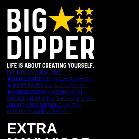
PRODUCTS
［商品一覧］
★HIACE PARTS
［ハイエースパーツ］
★JIMNY PARTS
［ジムニーパーツ］
★OTHER PARTS
［その他パーツ］
ONLINE SHOP
［オンラインショップ］
ABOUT
［BIG DIPPERについて］
CONTACT
［お問い合わせ］
EXTRA