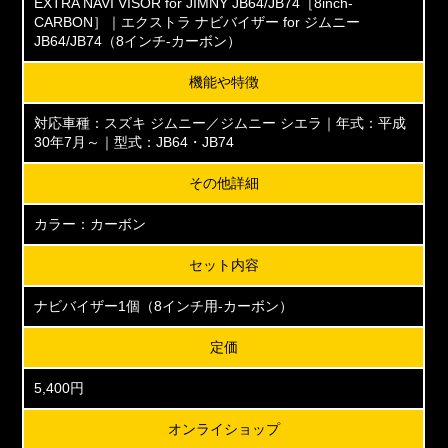
EXTRA NAVI VISOR for JIMNY JB64/JB74［8inch-
CARBON］｜エクストラ ナビバイザー for ジムニー
JB64/JB74（8インチ-カーボン）
機能や特徴
対応車種：スズキ ジムニー／ジムニー シエラ｜年式：平成
30年7月～｜型式：JB64・JB74
その他詳細
カラー：カーボン
セット内容
ナビバイザー1個（8インチ用-カーボン）
定価
5,400円
オンライショップ