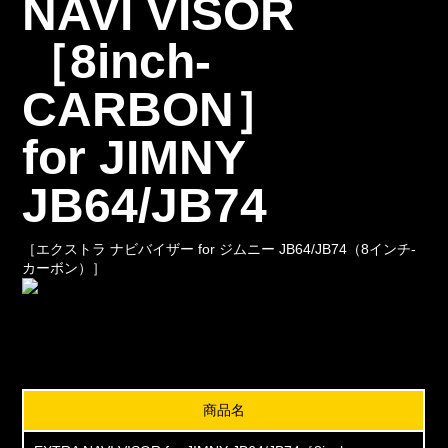
NAVI VISOR
［8inch-
CARBON］
for JIMNY
JB64/JB74
［エクストラ ナビバイザー for ジムニー JB64/JB74（8インチ-
カーボン）］
商品名