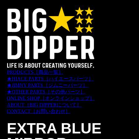
PRODUCTS
［商品一覧］
★HIACE PARTS
［ハイエースパーツ］
★JIMNY PARTS
［ジムニーパーツ］
★OTHER PARTS
［その他パーツ］
ONLINE SHOP
［オンラインショップ］
ABOUT
［BIG DIPPERについて］
CONTACT
［お問い合わせ］
EXTRA BLUE