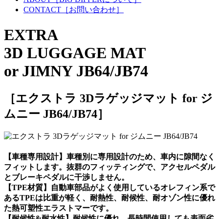
CONTACT
［お問い合わせ］
EXTRA
3D LUGGAGE MAT
or JIMNY JB64/JB74
［エクストラ 3Dラゲッジマット for ジ
ムニー JB64/JB74］
【車種専用設計】車種別に専用設計のため、車内に隙間なく
フィットします。抜群のフィッティングで、アクセルペダル
とブレーキペダルに干渉しません。
【TPE材質】自動車部品がよく使用しているオレフィン系で
あるTPEは比重が軽く、耐熱性、耐候性、耐オゾン性に優れ
た熱可塑性エラストマーです。
【耐候性&耐水性】耐候性に優れ、長時間使用しても表面劣