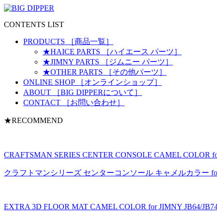
CONTENTS
LIST
PRODUCTS
［商品一覧］
★HAICE
PARTS
［ハイエース パーツ］
★JIMNY
PARTS
［ジムニー パーツ］
★OTHER
PARTS
［その他パーツ］
ONLINE SHOP
［オンラインショップ］
ABOUT
［BIG DIPPERについて］
CONTACT
［お問い合わせ］
★RECOMMEND
CRAFTSMAN SERIES CENTER CONSOLE CAMEL COLOR 
クラフトマンシリーズ センターコンソール キャメルカラー fo
EXTRA 3D FLOOR MAT CAMEL COLOR for JIMNY JB64/JB7